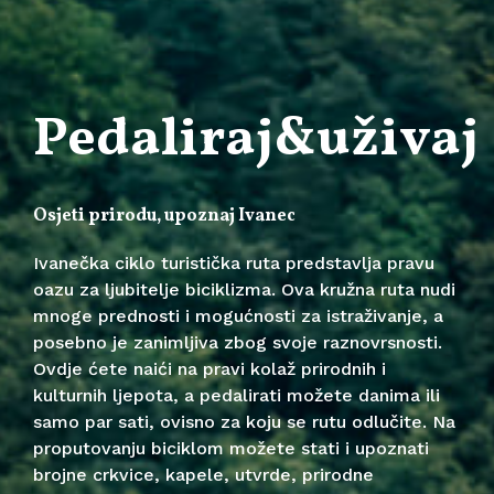
Pedaliraj&uživaj
Osjeti prirodu, upoznaj Ivanec
Ivanečka ciklo turistička ruta predstavlja pravu
oazu za ljubitelje biciklizma. Ova kružna ruta nudi
mnoge prednosti i mogućnosti za istraživanje, a
posebno je zanimljiva zbog svoje raznovrsnosti.
Ovdje ćete naići na pravi kolaž prirodnih i
kulturnih ljepota, a pedalirati možete danima ili
samo par sati, ovisno za koju se rutu odlučite. Na
proputovanju biciklom možete stati i upoznati
brojne crkvice, kapele, utvrde, prirodne