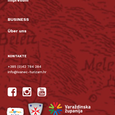
Impresum
BUSINESS
Über uns
KONTAKTE
+385 (0)42 784 284
info@ivanec-turizam.hr