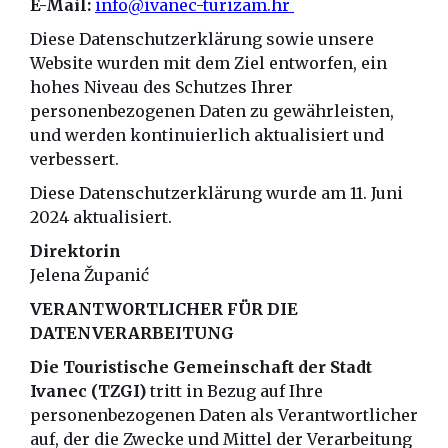
E-Mail:
info@ivanec-turizam.hr
Diese Datenschutzerklärung sowie unsere
Website wurden mit dem Ziel entworfen, ein
hohes Niveau des Schutzes Ihrer
personenbezogenen Daten zu gewährleisten,
und werden kontinuierlich aktualisiert und
verbessert.
Diese Datenschutzerklärung wurde am 11. Juni
2024 aktualisiert.
Direktorin
Jelena Županić
VERANTWORTLICHER FÜR DIE
DATENVERARBEITUNG
Die Touristische Gemeinschaft der Stadt
Ivanec (TZGI)
tritt in Bezug auf Ihre
personenbezogenen Daten als Verantwortlicher
auf, der die Zwecke und Mittel der Verarbeitung