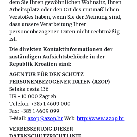
dem Sie Ihren gewöhnlichen Wohnsitz, Ihren
Arbeitsplatz oder den Ort des mutmaßlichen
Verstoßes haben, wenn Sie der Meinung sind,
dass unsere Verarbeitung Ihrer
personenbezogenen Daten nicht rechtmäßig
ist.
Die direkten Kontaktinformationen der
zuständigen Aufsichtsbehörde in der
Republik Kroatien sind:
AGENTUR FÜR DEN SCHUTZ
PERSONENBEZOGENER DATEN (AZOP)
Selska cesta 136
HR - 10 000 Zagreb
Telefon: +385 1 4609 000
Fax: +385 1 4609 099
E-Mail:
azop@azop.hr
Web:
http://www.azop.hr
VERBESSERUNG DIESER
DATENSCHUTZRICHTLINIE