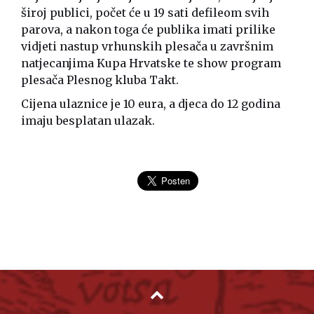
široj publici, počet će u 19 sati defileom svih
parova, a nakon toga će publika imati prilike
vidjeti nastup vrhunskih plesača u završnim
natjecanjima Kupa Hrvatske te show program
plesača Plesnog kluba Takt.
Cijena ulaznice je 10 eura, a djeca do 12 godina
imaju besplatan ulazak.