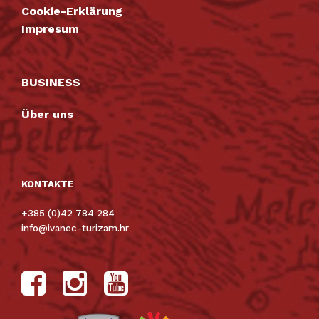
Cookie-Erklärung
Impresum
BUSINESS
Über uns
KONTAKTE
+385 (0)42 784 284
info@ivanec-turizam.hr