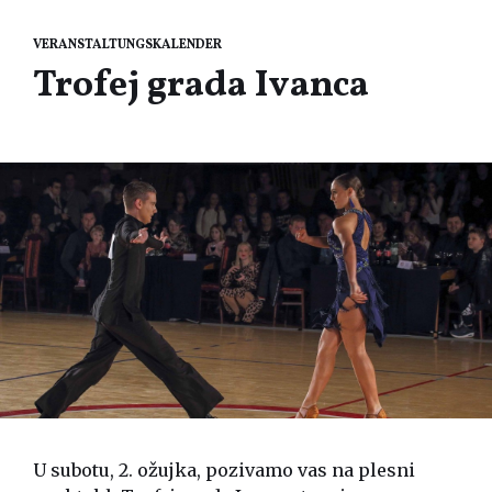
VERANSTALTUNGSKALENDER
Trofej grada Ivanca
U subotu, 2. ožujka, pozivamo vas na plesni