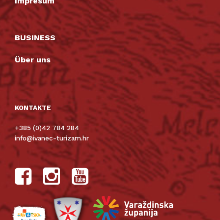
Impresum
BUSINESS
Über uns
KONTAKTE
+385 (0)42 784 284
info@ivanec-turizam.hr