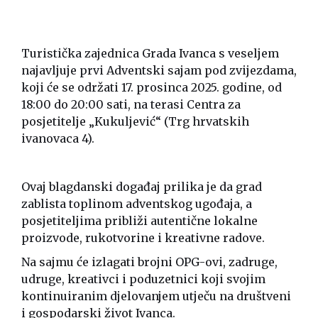
Turistička zajednica Grada Ivanca s veseljem
najavljuje prvi Adventski sajam pod zvijezdama,
koji će se održati 17. prosinca 2025. godine, od
18:00 do 20:00 sati, na terasi Centra za
posjetitelje „Kukuljević“ (Trg hrvatskih
ivanovaca 4).
Ovaj blagdanski događaj prilika je da grad
zablista toplinom adventskog ugođaja, a
posjetiteljima približi autentične lokalne
proizvode, rukotvorine i kreativne radove.
Na sajmu će izlagati brojni OPG-ovi, zadruge,
udruge, kreativci i poduzetnici koji svojim
kontinuiranim djelovanjem utječu na društveni
i gospodarski život Ivanca.