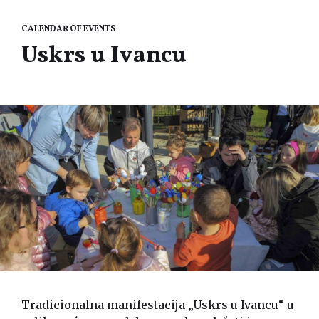
CALENDAR OF EVENTS
Uskrs u Ivancu
Tradicionalna manifestacija „Uskrs u Ivancu“ u