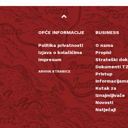
OPĆE INFORMACIJE
BUSINESS
Politika privatnosti
O nama
Izjava o kolačićima
Propisi
Impresum
Strateški do
Dokumenti TZ
ARHIVA STRANICE
Pristup
informacijam
Kutak za
iznajmljivače
Novosti
Natječaji