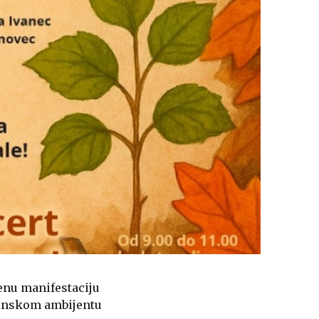
jenu manifestaciju
esenskom ambijentu