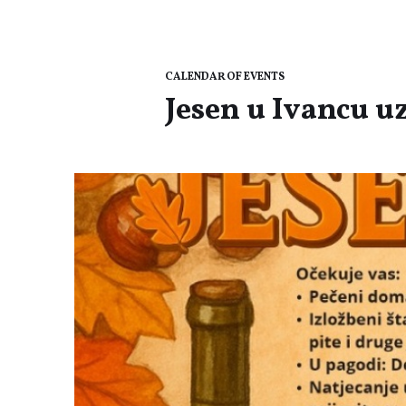
CALENDAR OF EVENTS
Jesen u Ivancu u