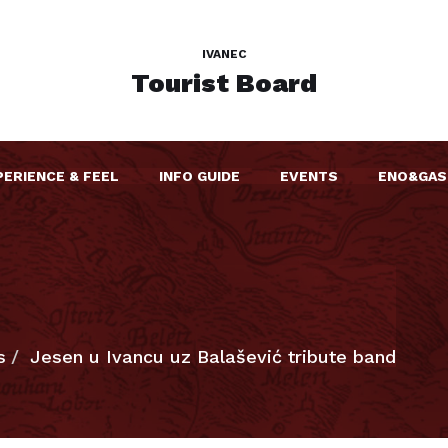
IVANEC
Tourist Board
PERIENCE & FEEL
INFO GUIDE
EVENTS
ENO&GAS
s
Jesen u Ivancu uz Balašević tribute band