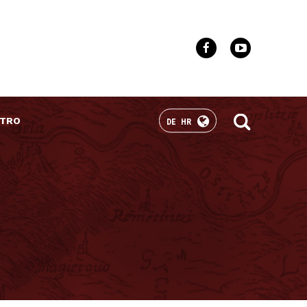
TRO
DE
HR