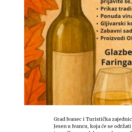
Grad Ivanec i Turistička zajedni
Jesen u Ivancu, koja će se održa