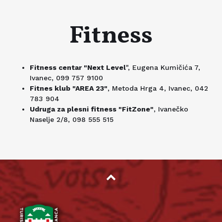
Fitness
Fitness centar "Next Level
", Eugena Kumičića 7,
Ivanec, 099 757 9100
Fitnes klub "AREA 23"
, Metoda Hrga 4, Ivanec, 042
783 904
Udruga za plesni fitness "FitZone"
, Ivanečko
Naselje 2/8, 098 555 515