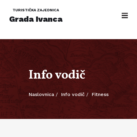
TURISTIČKA ZAJEDNICA
Grada Ivanca
Info vodič
Naslovnica
Info vodič
Fitness