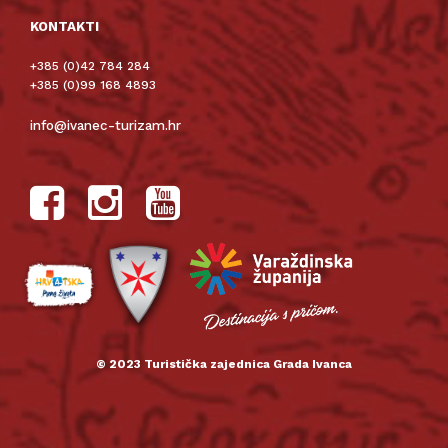
KONTAKTI
+385 (0)42 784 284
+385 (0)99 168 4893
info@ivanec-turizam.hr
© 2023 Turistička zajednica Grada Ivanca