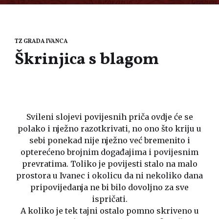
TZ GRADA IVANCA
Škrinjica s blagom
Svileni slojevi povijesnih priča ovdje će se
polako i nježno razotkrivati, no ono što kriju u
sebi ponekad nije nježno već bremenito i
opterećeno brojnim događajima i povijesnim
prevratima. Toliko je povijesti stalo na malo
prostora u Ivanec i okolicu da ni nekoliko dana
pripovijedanja ne bi bilo dovoljno za sve
ispričati.
A koliko je tek tajni ostalo pomno skriveno u