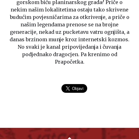
gorskom biću planinarskog grada? Priče o
nekim našim lokalitetima ostaju tako skrivene
budućim povjesničarima za otkrivenje, a priče o
našim legendama prenose se na brojne
generacije, nekad uz pucketavu vatru ognjišta, a
danas brzinom munje kroz internetski kozmos.
No svaki je kanal pripovijedanja i čuvanja
podjednako dragocjen. Pa krenimo od
Prapočetka.