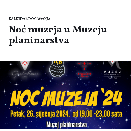
KALENDAR DOGAĐANJA
Noć muzeja u Muzeju
planinarstva