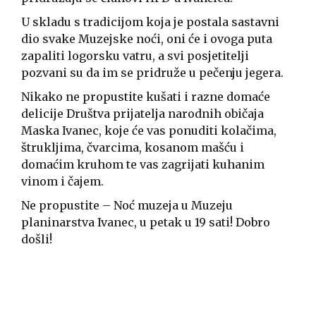
U skladu s tradicijom koja je postala sastavni
dio svake Muzejske noći, oni će i ovoga puta
zapaliti logorsku vatru, a svi posjetitelji
pozvani su da im se pridruže u pečenju jegera.
Nikako ne propustite kušati i razne domaće
delicije Društva prijatelja narodnih običaja
Maska Ivanec, koje će vas ponuditi kolačima,
štrukljima, čvarcima, kosanom mašću i
domaćim kruhom te vas zagrijati kuhanim
vinom i čajem.
Ne propustite – Noć muzeja u Muzeju
planinarstva Ivanec, u petak u 19 sati! Dobro
došli!