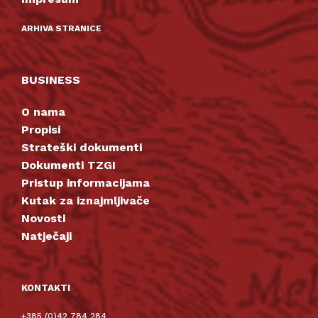
ARHIVA STRANICE
BUSINESS
O nama
Propisi
Strateški dokumenti
Dokumenti TZGI
Pristup informacijama
Kutak za iznajmljivače
Novosti
Natječaji
KONTAKTI
+385 (0)42 784 284