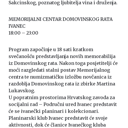
Sakcinskog, poznatog ljubitelja vina i druženja.
MEMORIJALNI CENTAR DOMOVINSKOG RATA
IVANEC
18:00 – 23:00
Program započinje u 18 sati kratkom
svečanošću predstavljanja novih memorabilija
iz Domovinskog rata. Nakon toga posjetitelji će
moći razgledati stalni postav Memorijalnog
centra te numizmatičku izložbu novčanica iz
razdoblja Domovinskog rata iz zbirke Martina
Lukavskog.
U popratnim prostorima Hrvatskog zavoda za
socijalni rad – Područni ured Ivanec predstavit
će se ivanečki planinari i kolekcionari.
Planinarski klub Ivanec predstavit će svoje
aktivnosti, dok će članice Ivanečkog kluba