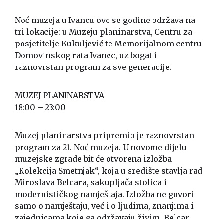
Noć muzeja u Ivancu ove se godine održava na
tri lokacije: u Muzeju planinarstva, Centru za
posjetitelje Kukuljević te Memorijalnom centru
Domovinskog rata Ivanec, uz bogat i
raznovrstan program za sve generacije.
MUZEJ PLANINARSTVA
18:00 – 23:00
Muzej planinarstva pripremio je raznovrstan
program za 21. Noć muzeja. U novome dijelu
muzejske zgrade bit će otvorena izložba
„Kolekcija Smetnjak“, koja u središte stavlja rad
Miroslava Belcara, sakupljača stolica i
modernističkog namještaja. Izložba ne govori
samo o namještaju, već i o ljudima, znanjima i
zajednicama koje ga održavaju živim. Belcar