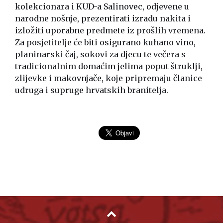
kolekcionara i KUD-a Salinovec, odjevene u
narodne nošnje, prezentirati izradu nakita i
izložiti uporabne predmete iz prošlih vremena.
Za posjetitelje će biti osigurano kuhano vino,
planinarski čaj, sokovi za djecu te večera s
tradicionalnim domaćim jelima poput štruklji,
zlijevke i makovnjače, koje pripremaju članice
udruga i supruge hrvatskih branitelja.