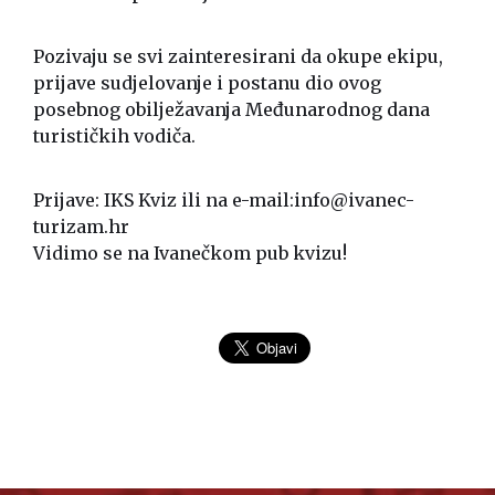
Pozivaju se svi zainteresirani da okupe ekipu,
prijave sudjelovanje i postanu dio ovog
posebnog obilježavanja Međunarodnog dana
turističkih vodiča.
Prijave: IKS Kviz ili na e-mail:
info@ivanec-
turizam.hr
Vidimo se na Ivanečkom pub kvizu!