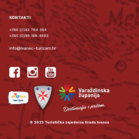
KONTAKTI
+385 (0)42 784 284
+385 (0)99 168 4893
info@ivanec-turizam.hr
© 2023 Turistička zajednica Grada Ivanca