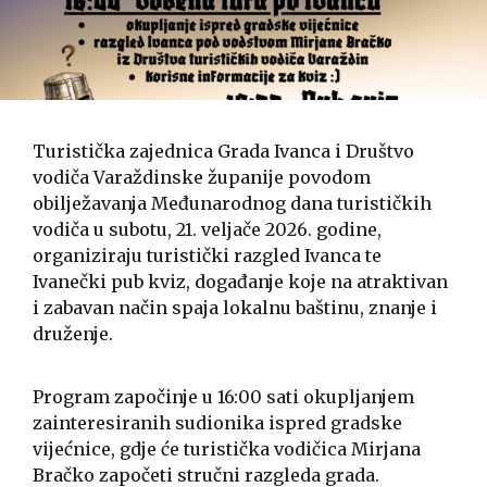
Turistička zajednica Grada Ivanca i Društvo
vodiča Varaždinske županije povodom
obilježavanja Međunarodnog dana turističkih
vodiča u subotu, 21. veljače 2026. godine,
organiziraju turistički razgled Ivanca te
Ivanečki pub kviz, događanje koje na atraktivan
i zabavan način spaja lokalnu baštinu, znanje i
druženje.
Program započinje u 16:00 sati okupljanjem
zainteresiranih sudionika ispred gradske
vijećnice, gdje će turistička vodičica Mirjana
Bračko započeti stručni razgleda grada.