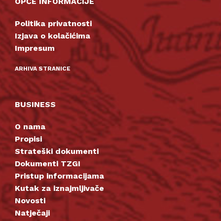
OPĆE INFORMACIJE
Politika privatnosti
Izjava o kolačićima
Impresum
ARHIVA STRANICE
BUSINESS
O nama
Propisi
Strateški dokumenti
Dokumenti TZGI
Pristup informacijama
Kutak za iznajmljivače
Novosti
Natječaji