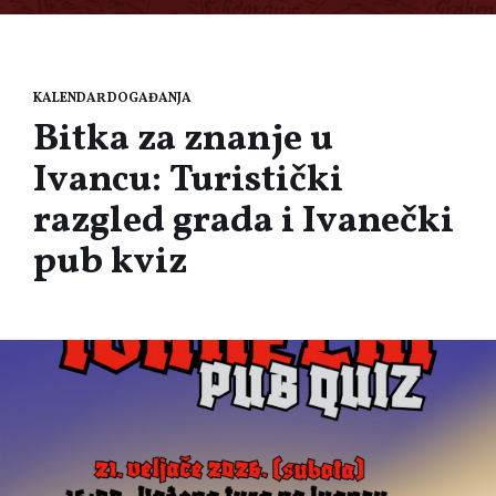
KALENDAR DOGAĐANJA
Bitka za znanje u
Ivancu: Turistički
razgled grada i Ivanečki
pub kviz