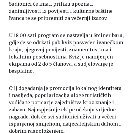
Sudionici će imati priliku upoznati
zanimljivosti iz povijesti i kulturne baštine
Ivanca te se pripremiti za večernji izazov.
U 18:00 sati program se nastavlja u Steiner baru,
gdje će se održati pub kviz posvećen ivanečkom
kraju, njegovoj povijesti, znamenitostima i
lokalnim posebnostima. Kviz je namijenjen
ekipama od 2 do 5 članova, a sudjelovanje je
besplatno.
Cilj događanja je promocija lokalnog identiteta
i nasljeđa, popularizacija uloge turističkih
vodiča te poticanje zajedništva kroz znanje i
zabavu. Najuspješnije ekipe očekuju vrijedne
nagrade, dok će svi sudionici uživati u večeri
ispunjenoj smijehom, natjecateljskim duhom i
dobrim raspoloženjem.