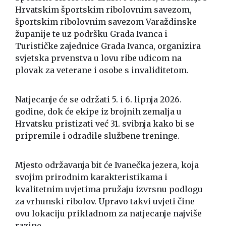
Hrvatskim športskim ribolovnim savezom,
športskim ribolovnim savezom Varaždinske
županije te uz podršku Grada Ivanca i
Turističke zajednice Grada Ivanca, organizira
svjetska prvenstva u lovu ribe udicom na
plovak za veterane i osobe s invaliditetom.
Natjecanje će se održati 5. i 6. lipnja 2026.
godine, dok će ekipe iz brojnih zemalja u
Hrvatsku pristizati već 31. svibnja kako bi se
pripremile i odradile službene treninge.
Mjesto održavanja bit će Ivanečka jezera, koja
svojim prirodnim karakteristikama i
kvalitetnim uvjetima pružaju izvrsnu podlogu
za vrhunski ribolov. Upravo takvi uvjeti čine
ovu lokaciju prikladnom za natjecanje najviše
razine.