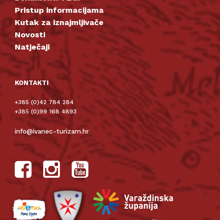
Pristup informacijama
Kutak za iznajmljivače
Novosti
Natječaji
KONTAKTI
+385 (0)42 784 284
+385 (0)99 168 4893
info@ivanec-turizam.hr