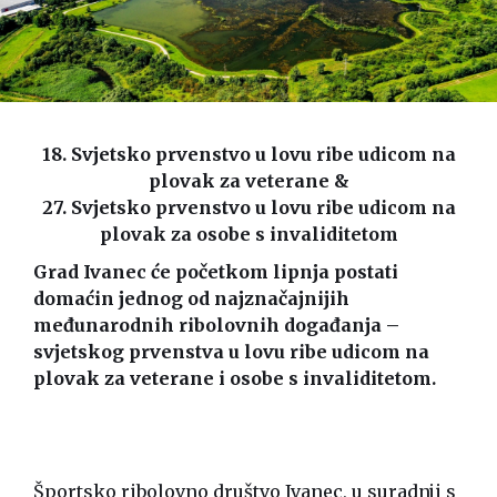
18. Svjetsko prvenstvo u lovu ribe udicom na
plovak za veterane &
27. Svjetsko prvenstvo u lovu ribe udicom na
plovak za osobe s invaliditetom
Grad Ivanec će početkom lipnja postati
domaćin jednog od najznačajnijih
međunarodnih ribolovnih događanja –
svjetskog prvenstva u lovu ribe udicom na
plovak za veterane i osobe s invaliditetom.
Športsko ribolovno društvo Ivanec, u suradnji s