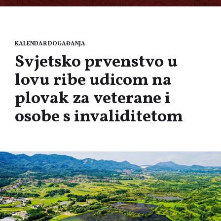
KALENDAR DOGAĐANJA
Svjetsko prvenstvo u
lovu ribe udicom na
plovak za veterane i
osobe s invaliditetom