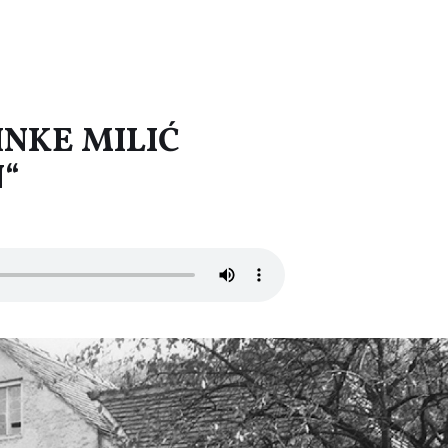
INKE MILIĆ
“