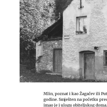
Mlin, poznat i kao Žagačev ili Pu
godine. Smješten na početku predj
imao je i ulogu obiteljskog doma