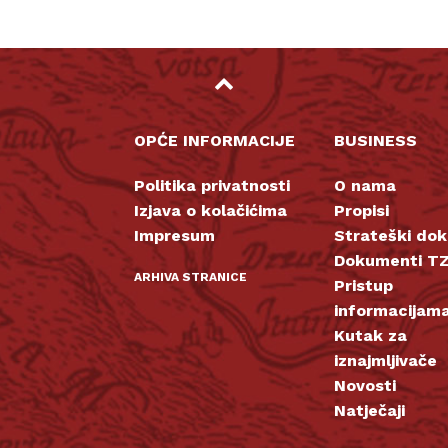
OPĆE INFORMACIJE
BUSINESS
Politika privatnosti
O nama
Izjava o kolačićima
Propisi
Impresum
Strateški do
Dokumenti TZ
ARHIVA STRANICE
Pristup
informacijam
Kutak za
iznajmljivače
Novosti
Natječaji