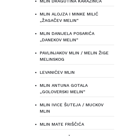
MLIN DRAGUTINA KARAŽINCA
MLIN ALOJZA I MINKE MILIĆ
„ŽAGAČEV MELIN“
MLIN DANIJELA POSARIĆA
„DANEKOV MELIN“
PAVLINJAKOV MLIN / MELIN ŽIGE
MELINSKOG
LEVANIĆEV MLIN
MLIN ANTUNA GOTALA
„GOLOVERSKI MELIN“
MLIN IVICE ŠUTEJA / MUCKOV
MLIN
MLIN MATE FRIŠČIĆA