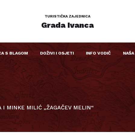
TURISTIČKA ZAJEDNICA
Grada Ivanca
CA S BLAGOM
DOŽIVI I OSJETI
INFO VODIČ
NAŠA
 I MINKE MILIĆ „ŽAGAČEV MELIN“