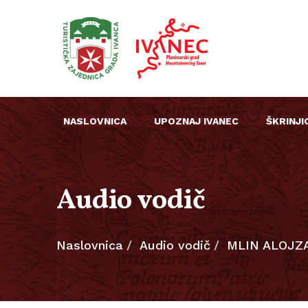
NASLOVNICA
UPOZNAJ IVANEC
ŠKRINJI
Audio vodič
Naslovnica
Audio vodič
MLIN ALOJZA