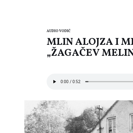
AUDIO VODIČ
MLIN ALOJZA I M
„ŽAGAČEV MELIN