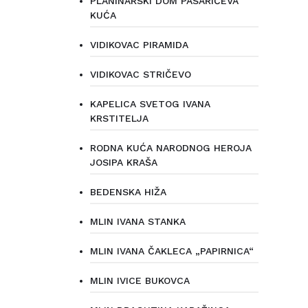
PLANINARSKI DOM PASARIĆEVA
KUĆA
VIDIKOVAC PIRAMIDA
VIDIKOVAC STRIČEVO
KAPELICA SVETOG IVANA
KRSTITELJA
RODNA KUĆA NARODNOG HEROJA
JOSIPA KRAŠA
BEDENSKA HIŽA
MLIN IVANA STANKA
MLIN IVANA ČAKLECA „PAPIRNICA“
MLIN IVICE BUKOVCA