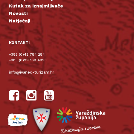
Kutak za iznajmljivače
Novosti
Natječaji
KONTAKTI
+385 (0)42 784 284
+385 (0)99 168 4893
info@ivanec-turizam.hr