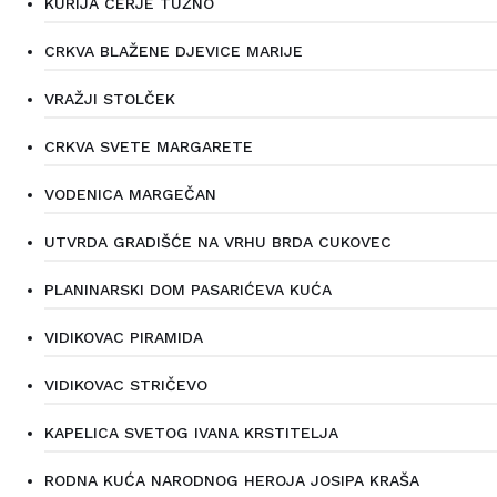
KURIJA CERJE TUŽNO
CRKVA BLAŽENE DJEVICE MARIJE
VRAŽJI STOLČEK
CRKVA SVETE MARGARETE
VODENICA MARGEČAN
UTVRDA GRADIŠĆE NA VRHU BRDA CUKOVEC
PLANINARSKI DOM PASARIĆEVA KUĆA
VIDIKOVAC PIRAMIDA
VIDIKOVAC STRIČEVO
KAPELICA SVETOG IVANA KRSTITELJA
RODNA KUĆA NARODNOG HEROJA JOSIPA KRAŠA