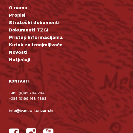
O nama
Propisi
Strateški dokumenti
Dokumenti TZGI
Pristup informacijama
Kutak za iznajmljivače
Novosti
Natječaji
KONTAKTI
+385 (0)42 784 284
+385 (0)99 168 4893
info@ivanec-turizam.hr