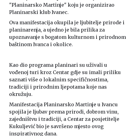
"Planinarsko Martinje" koju je organizirao
Planinarski klub Ivanec.
Ova manifestacija okupila je ljubitelje prirode i
planinarenja, a ujedno je bila prilika za
upoznavanje s bogatom kulturnom i prirodnom
baštinom Ivanca i okolice.
Kao dio programa planinari su uživali u
vođenoj turi kroz Centar gdje su imali priliku
saznati više o lokalnim specifičnostima,
tradiciji i prirodnim ljepotama koje nas
okružuju.
Manifestacija Planinarsko Martinje u Ivancu
spojila je ljubav prema prirodi, dobrom vinu,
zajedništvu i tradiciji, a Centar za posjetitelje
Kukuljević bio je savršeno mjesto ovog
inspirativnog dana.