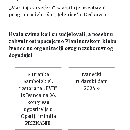
„Martinjska večera“ završila je uz zabavni
program u izletištu „Jelenice“ u Gečkovcu.
Hvala svima koji su sudjelovali, a posebnu
zahvalnost upućujemo Planinarskom klubu
Ivanec na organizaciji ovog nezaboravnog
događaja!
« Branka
Ivanečki
Sambolek vl.
rudarski dani
restorana „BVB“
2024 »
iz Ivanca na 36.
kongresu
ugostitelja u
Opatiji primila
PRIZNANJE!