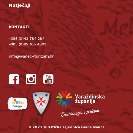
Natječaji
KONTAKTI
+385 (0)42 784 284
+385 (0)99 168 4893
info@ivanec-turizam.hr
© 2023 Turistička zajednica Grada Ivanca