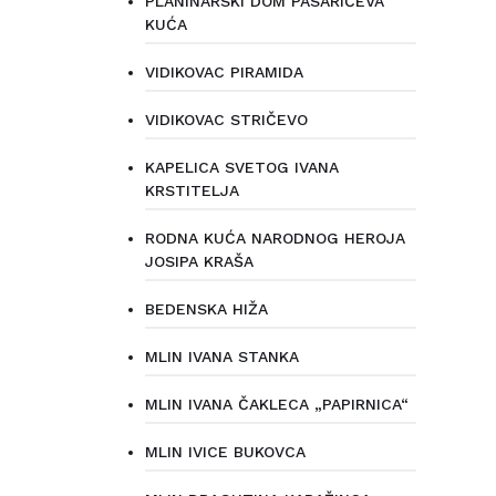
PLANINARSKI DOM PASARIĆEVA
KUĆA
VIDIKOVAC PIRAMIDA
VIDIKOVAC STRIČEVO
KAPELICA SVETOG IVANA
KRSTITELJA
RODNA KUĆA NARODNOG HEROJA
JOSIPA KRAŠA
BEDENSKA HIŽA
MLIN IVANA STANKA
MLIN IVANA ČAKLECA „PAPIRNICA“
MLIN IVICE BUKOVCA