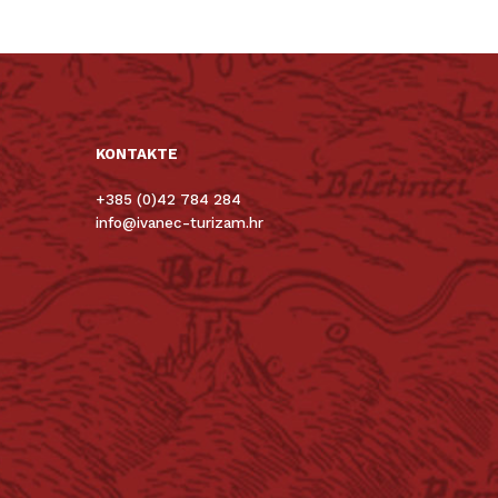
KONTAKTE
+385 (0)42 784 284
info@ivanec-turizam.hr