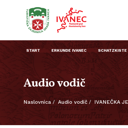
START
ERKUNDE IVANEC
SCHATZKISTE
Audio vodič
Naslovnica
Audio vodič
IVANEČKA J