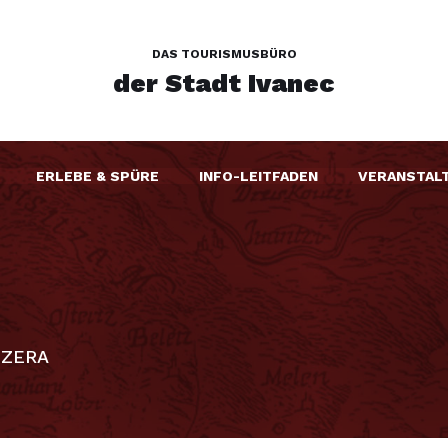
DAS TOURISMUSBÜRO
der Stadt Ivanec
ERLEBE & SPÜRE
INFO-LEITFADEN
VERANSTAL
EZERA