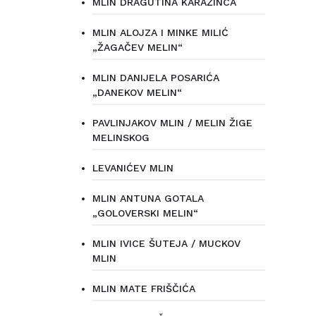
MLIN DRAGUTINA KARAŽINCA
MLIN ALOJZA I MINKE MILIĆ
„ŽAGAČEV MELIN“
MLIN DANIJELA POSARIĆA
„DANEKOV MELIN“
PAVLINJAKOV MLIN / MELIN ŽIGE
MELINSKOG
LEVANIĆEV MLIN
MLIN ANTUNA GOTALA
„GOLOVERSKI MELIN“
MLIN IVICE ŠUTEJA / MUCKOV
MLIN
MLIN MATE FRIŠČIĆA