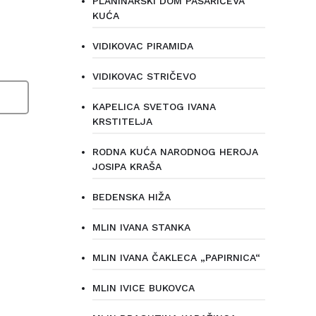
PLANINARSKI DOM PASARIĆEVA
KUĆA
VIDIKOVAC PIRAMIDA
VIDIKOVAC STRIČEVO
KAPELICA SVETOG IVANA
KRSTITELJA
RODNA KUĆA NARODNOG HEROJA
JOSIPA KRAŠA
BEDENSKA HIŽA
MLIN IVANA STANKA
MLIN IVANA ČAKLECA „PAPIRNICA“
MLIN IVICE BUKOVCA