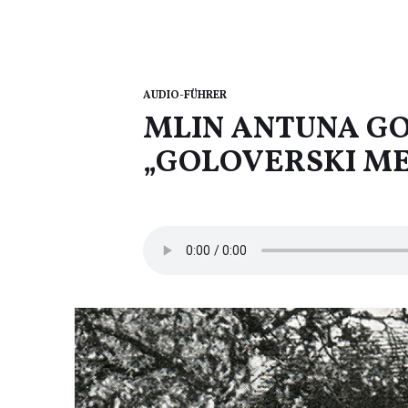
AUDIO-FÜHRER
MLIN ANTUNA G
„GOLOVERSKI ME