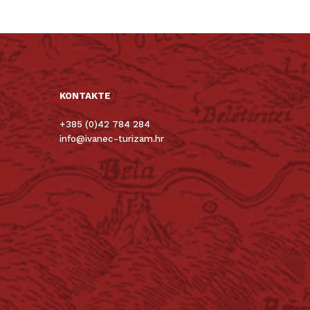
KONTAKTE
+385 (0)42 784 284
info@ivanec-turizam.hr