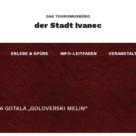
DAS TOURISMUSBÜRO
der Stadt Ivanec
ERLEBE & SPÜRE
INFO-LEITFADEN
VERANSTAL
A GOTALA „GOLOVERSKI MELIN“