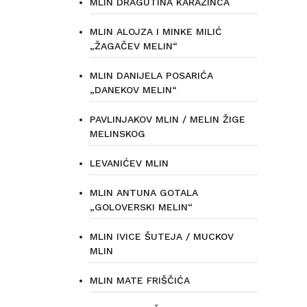
MLIN DRAGUTINA KARAŽINCA
MLIN ALOJZA I MINKE MILIĆ
„ŽAGAČEV MELIN“
MLIN DANIJELA POSARIĆA
„DANEKOV MELIN“
PAVLINJAKOV MLIN / MELIN ŽIGE
MELINSKOG
LEVANIĆEV MLIN
MLIN ANTUNA GOTALA
„GOLOVERSKI MELIN“
MLIN IVICE ŠUTEJA / MUCKOV
MLIN
MLIN MATE FRIŠČIĆA