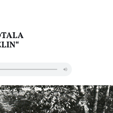
OTALA
LIN“