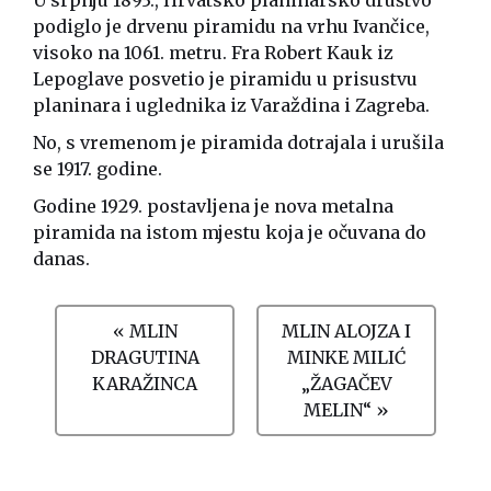
podiglo je drvenu piramidu na vrhu Ivančice,
visoko na 1061. metru. Fra Robert Kauk iz
Lepoglave posvetio je piramidu u prisustvu
planinara i uglednika iz Varaždina i Zagreba.
No, s vremenom je piramida dotrajala i urušila
se 1917. godine.
Godine 1929. postavljena je nova metalna
piramida na istom mjestu koja je očuvana do
danas.
« MLIN
MLIN ALOJZA I
DRAGUTINA
MINKE MILIĆ
KARAŽINCA
„ŽAGAČEV
MELIN“ »