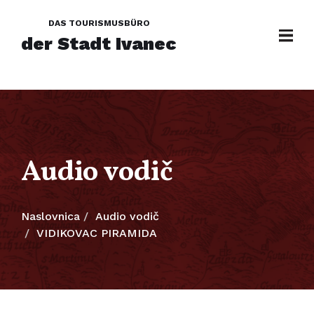
DAS TOURISMUSBÜRO
der Stadt Ivanec
Audio vodič
Naslovnica
Audio vodič
VIDIKOVAC PIRAMIDA