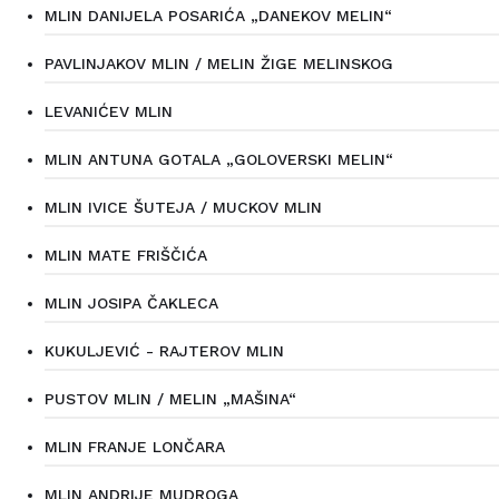
MLIN DANIJELA POSARIĆA „DANEKOV MELIN“
PAVLINJAKOV MLIN / MELIN ŽIGE MELINSKOG
LEVANIĆEV MLIN
MLIN ANTUNA GOTALA „GOLOVERSKI MELIN“
MLIN IVICE ŠUTEJA / MUCKOV MLIN
MLIN MATE FRIŠČIĆA
MLIN JOSIPA ČAKLECA
KUKULJEVIĆ - RAJTEROV MLIN
PUSTOV MLIN / MELIN „MAŠINA“
MLIN FRANJE LONČARA
MLIN ANDRIJE MUDROGA