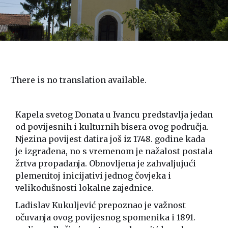
There is no translation available.
Kapela svetog Donata u Ivancu predstavlja jedan
od povijesnih i kulturnih bisera ovog područja.
Njezina povijest datira još iz 1748. godine kada
je izgrađena, no s vremenom je nažalost postala
žrtva propadanja. Obnovljena je zahvaljujući
plemenitoj inicijativi jednog čovjeka i
velikodušnosti lokalne zajednice.
Ladislav Kukuljević prepoznao je važnost
očuvanja ovog povijesnog spomenika i 1891.