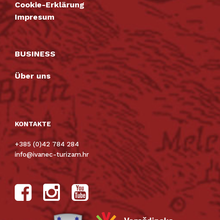
Cookie-Erklärung
Impresum
BUSINESS
Über uns
KONTAKTE
+385 (0)42 784 284
info@ivanec-turizam.hr