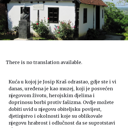
There is no translation available.
Kuća u kojoj je Josip Kraš odrastao, gdje ste i vi
danas, uređena je kao muzej, koji je posvećen
njegovom životu, herojskim djelima i
doprinosu borbi protiv fašizma. Ovdje možete
dobiti uvid u njegovu obiteljsku povijest,
djetinjstvo i okolnosti koje su oblikovale
njegovu hrabrost i odlučnost da se suprotstavi