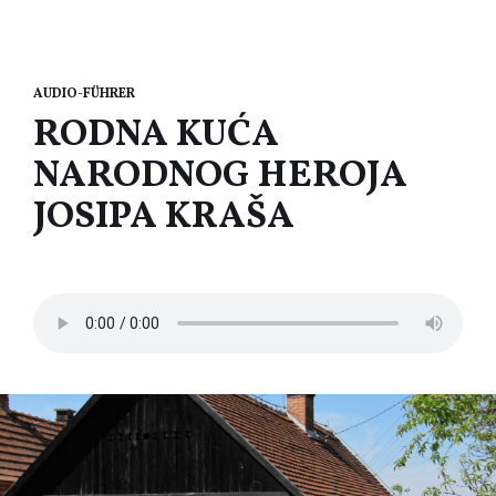
AUDIO-FÜHRER
RODNA KUĆA
NARODNOG HEROJA
JOSIPA KRAŠA