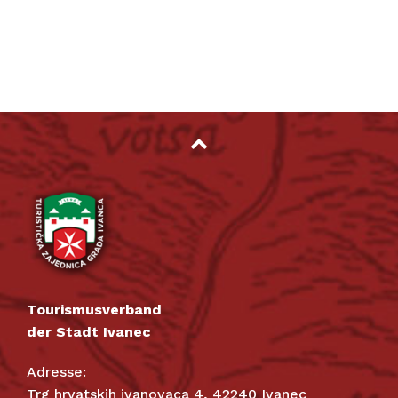
Tourismusverband
der Stadt Ivanec
Adresse:
Trg hrvatskih ivanovaca 4, 42240 Ivanec