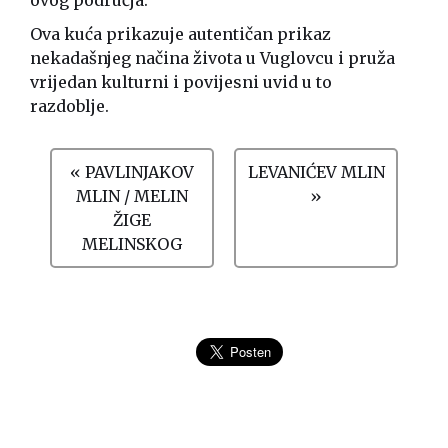
Ova kuća prikazuje autentičan prikaz
nekadašnjeg načina života u Vuglovcu i pruža
vrijedan kulturni i povijesni uvid u to
razdoblje.
« PAVLINJAKOV
LEVANIĆEV MLIN
MLIN / MELIN
»
ŽIGE
MELINSKOG