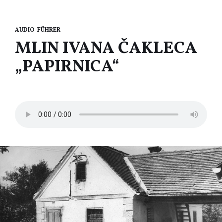
AUDIO-FÜHRER
MLIN IVANA ČAKLECA
„PAPIRNICA“