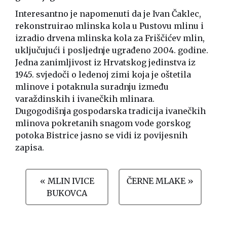
Interesantno je napomenuti da je Ivan Čaklec,
rekonstruirao mlinska kola u Pustovu mlinu i
izradio drvena mlinska kola za Friščićev mlin,
uključujući i posljednje ugrađeno 2004. godine.
Jedna zanimljivost iz Hrvatskog jedinstva iz
1945. svjedoči o ledenoj zimi koja je oštetila
mlinove i potaknula suradnju između
varaždinskih i ivanečkih mlinara.
Dugogodišnja gospodarska tradicija ivanečkih
mlinova pokretanih snagom vode gorskog
potoka Bistrice jasno se vidi iz povijesnih
zapisa.
« MLIN IVICE
ČERNE MLAKE »
BUKOVCA