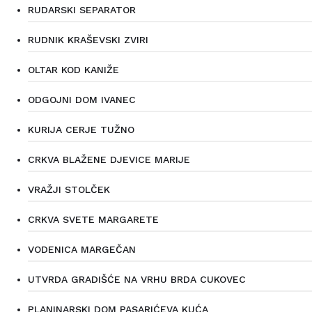
RUDARSKI SEPARATOR
RUDNIK KRAŠEVSKI ZVIRI
OLTAR KOD KANIŽE
ODGOJNI DOM IVANEC
KURIJA CERJE TUŽNO
CRKVA BLAŽENE DJEVICE MARIJE
VRAŽJI STOLČEK
CRKVA SVETE MARGARETE
VODENICA MARGEČAN
UTVRDA GRADIŠĆE NA VRHU BRDA CUKOVEC
PLANINARSKI DOM PASARIĆEVA KUĆA