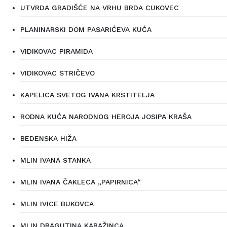
UTVRDA GRADIŠĆE NA VRHU BRDA CUKOVEC
PLANINARSKI DOM PASARIĆEVA KUĆA
VIDIKOVAC PIRAMIDA
VIDIKOVAC STRIČEVO
KAPELICA SVETOG IVANA KRSTITELJA
RODNA KUĆA NARODNOG HEROJA JOSIPA KRAŠA
BEDENSKA HIŽA
MLIN IVANA STANKA
MLIN IVANA ČAKLECA „PAPIRNICA“
MLIN IVICE BUKOVCA
MLIN DRAGUTINA KARAŽINCA