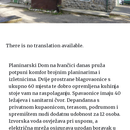
There is no translation available.
Planinarski Dom na Ivančici danas pruža
potpuni komfor brojnim planinarima i
izletnicima. Dvije prostrane blagovaonice s
ukupno 60 mjesta te dobro opremljena kuhinja
stoje vam na raspolaganju. Spavaonice imaju 40
ležajeva i sanitarni čvor. Depandansa s
privatnom kupaonicom, terasom, podrumom i
spremištem nudi dodatnu udobnost za 12 osoba.
Izvorska voda osvježava pri usponu, a
električna mreža osigurava ugodan boravak u