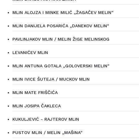
MLIN ALOJZA I MINKE MILIĆ „ŽAGAČEV MELIN“
MLIN DANIJELA POSARIĆA „DANEKOV MELIN“
PAVLINJAKOV MLIN / MELIN ŽIGE MELINSKOG
LEVANIĆEV MLIN
MLIN ANTUNA GOTALA „GOLOVERSKI MELIN“
MLIN IVICE ŠUTEJA / MUCKOV MLIN
MLIN MATE FRIŠČIĆA
MLIN JOSIPA ČAKLECA
KUKULJEVIĆ - RAJTEROV MLIN
PUSTOV MLIN / MELIN „MAŠINA“