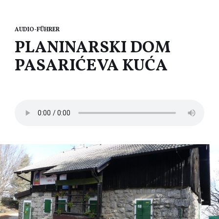
AUDIO-FÜHRER
PLANINARSKI DOM
PASARIĆEVA KUĆA