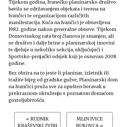
Tijekom godina, Ivanečko planinarsko društvo
bavilo se održavanjem objekata i terena na
Ivančici te organizacijom različitih
manifestacija. Kuća na Ivančici je obnovljena
1982. godine nakon generalne obnove. Tijekom
Domovinskog rata broj članova je smanjen, ali
se društvo i dalje brine o planinarskoj imovini
te djeluje u nekoliko sekcija, uključujući i
Sportsko-penjački odsjek koji je osnovan 2008.
godine.
Bez obzira na to jeste li planinar, izletnik ili
tražite bijeg od gradske gužve, Planinarski dom
na Ivančici pruža sve za opušten boravak u
prekrasnom okruženju s poznatom domaćom
gostoljubivošću.
« RUDNIK
MLIN IVICE
KRAŠEVSKI ZVIRI
BUKOVCA »