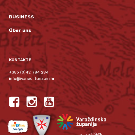
BUSINESS
Über uns
KONTAKTE
+385 (0)42 784 284
info@ivanec-turizam.hr